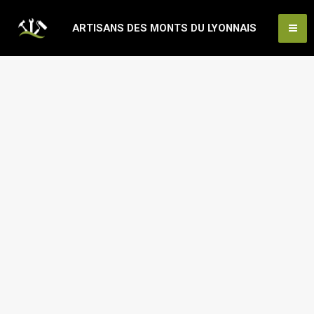
Aller
Ma
ARTISANS DES MONTS DU LYONNAIS
au
Me
contenu