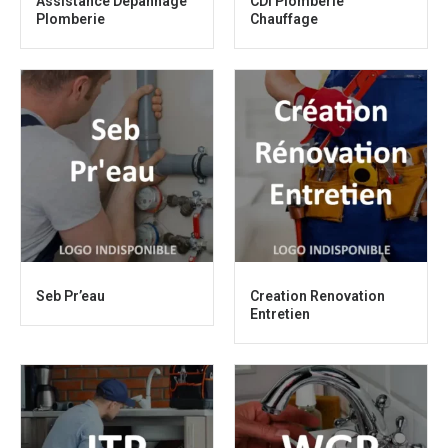
Assistance Dépannage
CDI Plomberie
Plomberie
Chauffage
Seb Pr’eau
Creation Renovation
Entretien