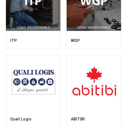
ITP
WGP
Quali Logis
ABITIBI