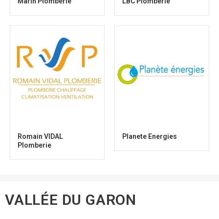
Marin Plomberie
LBC Plomberie
Romain VIDAL
Planete Energies
Plomberie
VALLÉE DU GARON