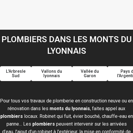
PLOMBIERS DANS LES MONTS DU
LYONNAIS
L'Arbresle
Vallons du
Vallée du
Pays 
Sud
lyonnais
Garon
l'Argent
Pour tous vos travaux de plomberie en construction neuve ou en
rénovation dans les
monts du lyonnais
, faites appel aux
plombiers
locaux. Robinet qui fuit, évier bouché, chauffe-eau en
panne… Les
plombiers
peuvent intervenir sur les arrivées
d’eau, l’ajout d’un robinet à l’extérieur, la mise en conformité de