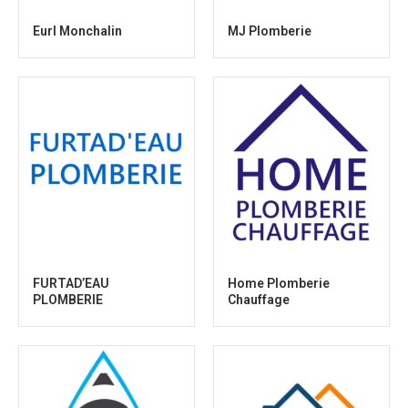
Eurl Monchalin
MJ Plomberie
FURTAD’EAU
Home Plomberie
PLOMBERIE
Chauffage