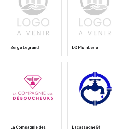
Serge Legrand
DD Plomberie
La Compagnie des
Lacassagne Bf