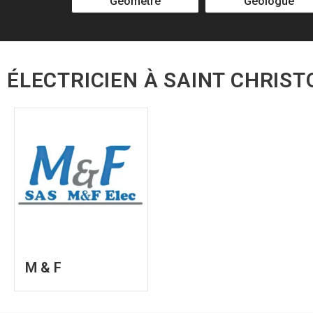
Géomètre
Géologue
ÉLECTRICIEN À SAINT CHRIS
M & F