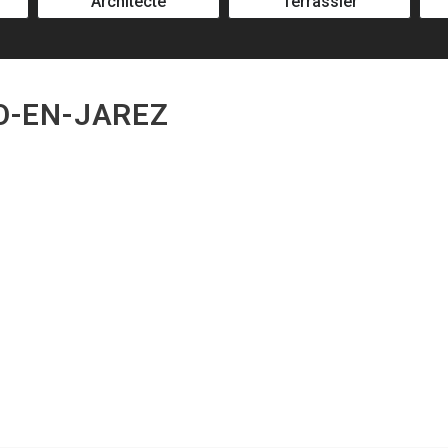
Architecte
Terrassier
TO-EN-JAREZ