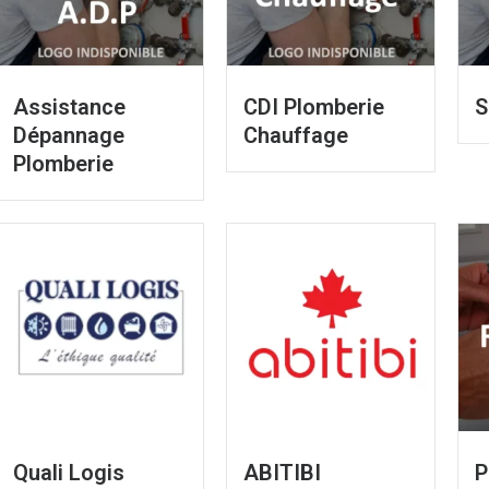
Assistance
CDI Plomberie
S
Dépannage
Chauffage
Plomberie
Quali Logis
ABITIBI
P