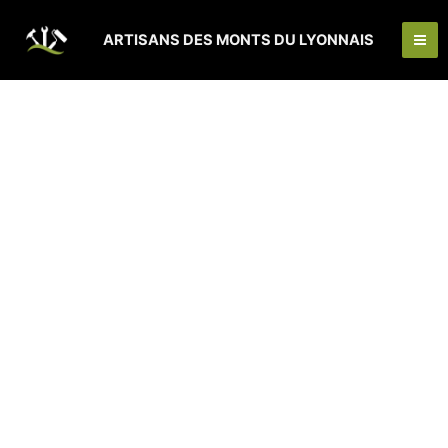
Aller
Ma
au
ARTISANS DES MONTS DU LYONNAIS
Me
contenu