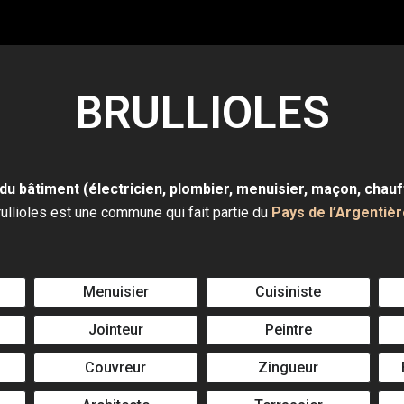
BRULLIOLES
du bâtiment (électricien, plombier, menuisier, maçon, chauff
ullioles est une commune qui fait partie du
Pays de l’Argentièr
Menuisier
Cuisiniste
Jointeur
Peintre
Couvreur
Zingueur