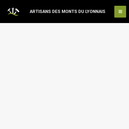
Aller
Ma
ARTISANS DES MONTS DU LYONNAIS
au
Me
contenu