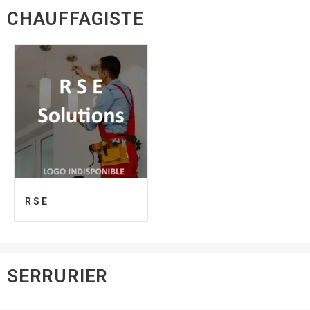
CHAUFFAGISTE
R S E
SERRURIER