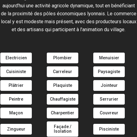
aujourd’hui une activité agricole dynamique, tout en bénéficiant
de la proximité des pôles économiques lyonnais. Le commerce
local y est modeste mais présent, avec des producteurs locaux
et des artisans qui participent à l’animation du village.
Electricien
Plombier
Menuisier
Cuisiniste
Carreleur
Paysagiste
Plâtrier
Plaquiste
Jointeur
Peintre
Chauffagiste
Serrurier
Maçon
Charpentier
Couvreur
Façade /
Zingueur
Pisciniste
Isolation