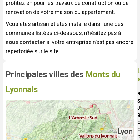
profitez en pour les travaux de construction ou de
rénovation de votre maison ou appartement.
Vous êtes artisan et êtes installé dans l’une des
communes listées ci-dessous, n’hésitez pas à
nous contacter
si votre entreprise n’est pas encore
répertoriée sur le site.
Principales villes des
Monts du
L
Lyonnais
B
S
J
B
C
C