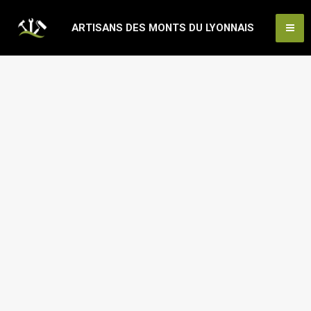
Aller
Ma
ARTISANS DES MONTS DU LYONNAIS
au
Me
contenu