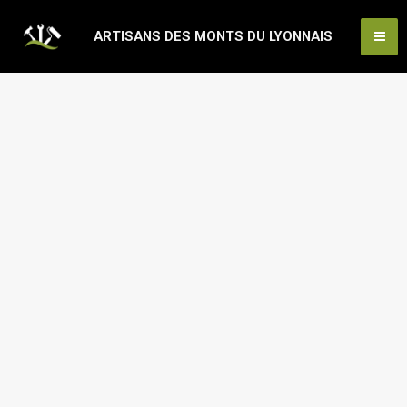
Aller
Ma
ARTISANS DES MONTS DU LYONNAIS
au
Me
contenu