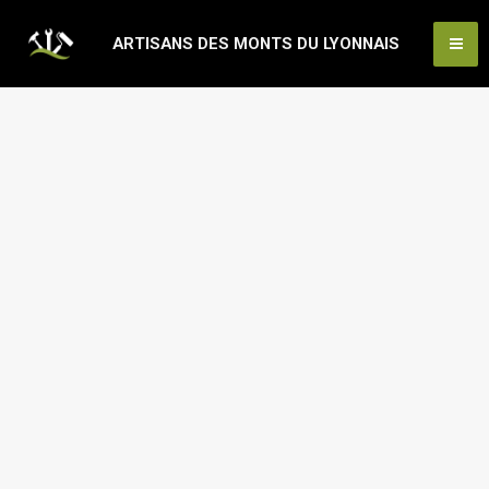
Aller
Ma
ARTISANS DES MONTS DU LYONNAIS
au
Me
contenu