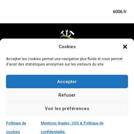
6006.fr
Cookies
Mentions légales & CGV
Accepter les cookies permet une navigation plus fluide et nous permet
Mettre ma page à jour
d'avoir des statistiques anonymes sur les visiteurs du site.
Accepter
Refuser
Voir les préférences
Politique de
Mentions légales, CGV & Politique de
cookies
confidentialité.