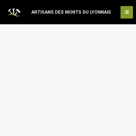
Aller
Ma
ARTISANS DES MONTS DU LYONNAIS
au
Me
contenu