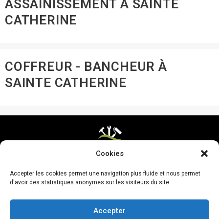
ASSAINISSEMENT À SAINTE
CATHERINE
COFFREUR - BANCHEUR À
SAINTE CATHERINE
Cookies
Mentions légales & CGV
Accepter les cookies permet une navigation plus fluide et nous permet
Mettre ma page à jour
d'avoir des statistiques anonymes sur les visiteurs du site.
Accepter