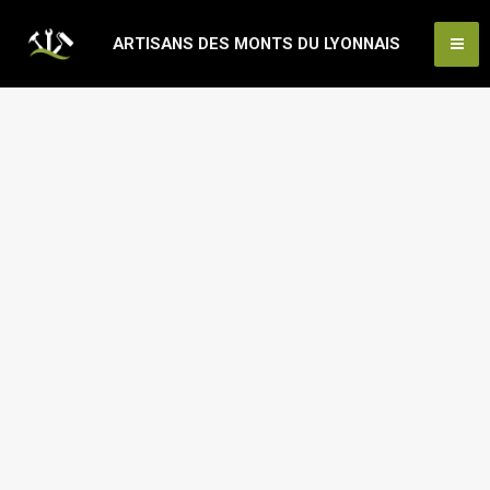
Aller
Ma
ARTISANS DES MONTS DU LYONNAIS
au
Me
contenu