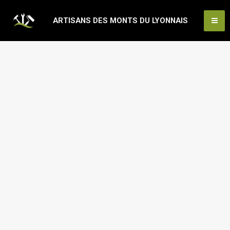
Aller
Ma
ARTISANS DES MONTS DU LYONNAIS
au
Me
contenu