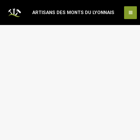
Aller
Ma
ARTISANS DES MONTS DU LYONNAIS
au
Me
contenu