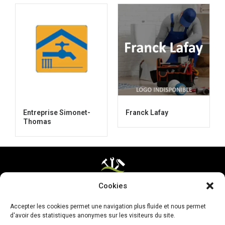
Entreprise Simonet-
Franck Lafay
Thomas
Cookies
Mentions légales & CGV
Accepter les cookies permet une navigation plus fluide et nous permet
Mettre ma page à jour
d'avoir des statistiques anonymes sur les visiteurs du site.