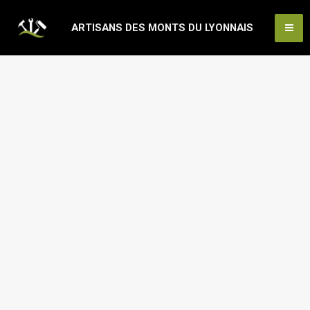
Aller
Ma
ARTISANS DES MONTS DU LYONNAIS
au
Me
contenu