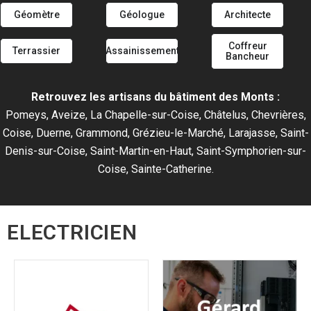
Géomètre
Géologue
Architecte
Coffreur
Terrassier
Assainissement
Bancheur
Retrouvez les artisans du bâtiment des Monts :
Pomeys, Aveize, La Chapelle-sur-Coise, Châtelus, Chevrières,
Coise, Duerne, Grammond, Grézieu-le-Marché, Larajasse, Saint-
Denis-sur-Coise, Saint-Martin-en-Haut, Saint-Symphorien-sur-
Coise, Sainte-Catherine.
ELECTRICIEN