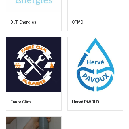
B .T. Energies
CPMD
Faure Clim
Hervé PAVOUX