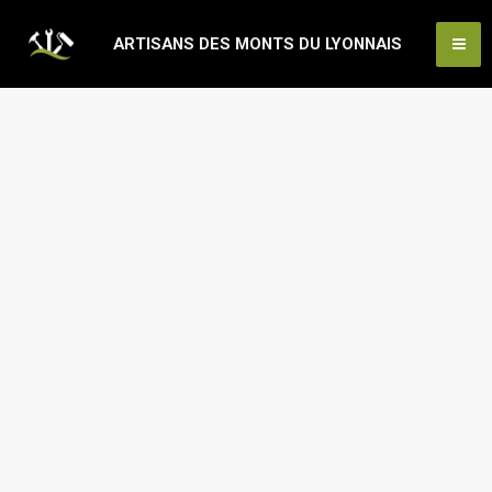
Aller
Ma
ARTISANS DES MONTS DU LYONNAIS
au
Me
contenu