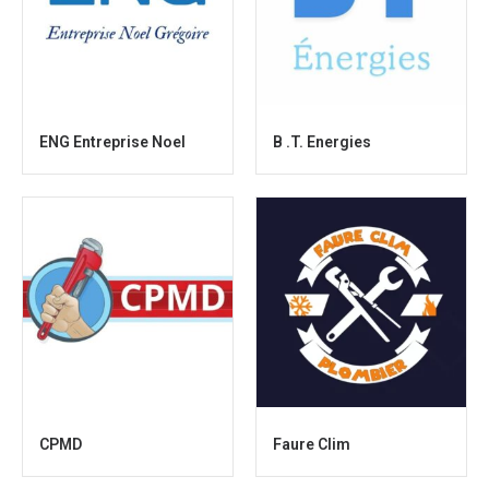
ENG Entreprise Noel
B .T. Energies
CPMD
Faure Clim