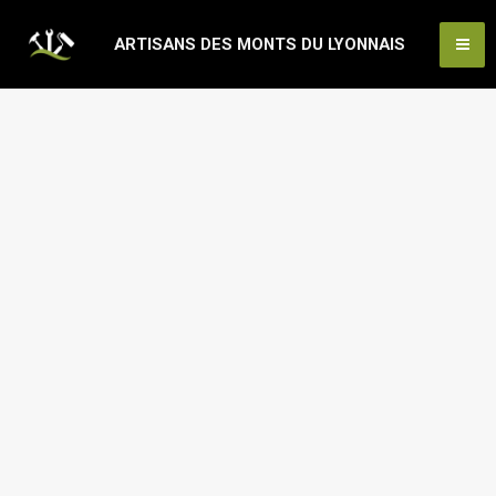
Aller
Ma
ARTISANS DES MONTS DU LYONNAIS
au
Me
contenu