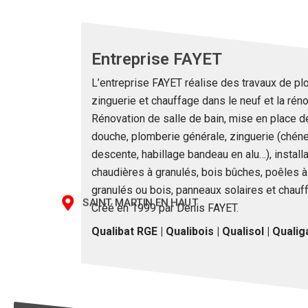
Entreprise FAYET
L’entreprise FAYET réalise des travaux de pl
zinguerie et chauffage dans le neuf et la réno
Rénovation de salle de bain, mise en place d
douche, plomberie générale, zinguerie (chéne
descente, habillage bandeau en alu…), install
chaudières à granulés, bois bûches, poêles à
granulés ou bois, panneaux solaires et chauf
SAINT MARTIN EN HAUT
Créé en 1999 par Denis FAYET.
Qualibat RGE | Qualibois | Qualisol | Qualig