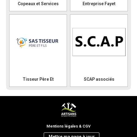
Copeaux et Services
Entreprise Fayet
Tisseur Père Et
SCAP associés
Mentions légales & CGV
Mettre ma page à jour