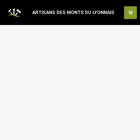
Aller
Ma
ARTISANS DES MONTS DU LYONNAIS
au
Me
contenu