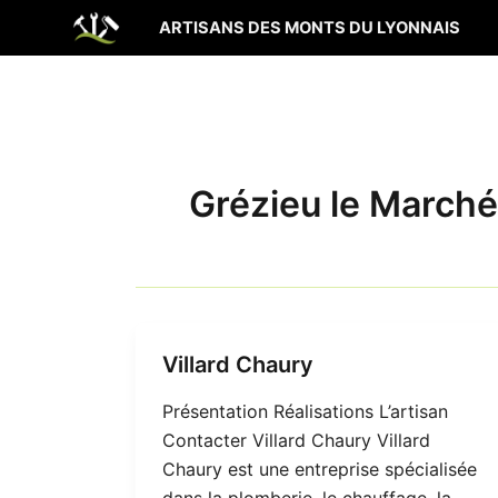
Aller
ARTISANS DES MONTS DU LYONNAIS
au
contenu
Grézieu le Marché
Villard Chaury
Présentation Réalisations L’artisan
Contacter Villard Chaury Villard
Chaury est une entreprise spécialisée
dans la plomberie, le chauffage, la