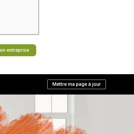
mon entreprise
Mettre ma page à jour