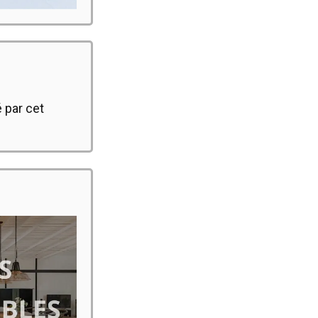
 par cet