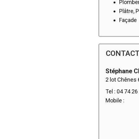
Plomber
Plâtre, 
Façade
CONTAC
Stéphane 
2 lot Chênes 
Tel : 04 74 26
Mobile :