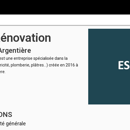
énovation
'Argentière
st une entreprise spécialisée dans la
ricité, plomberie, plâtres…) créée en 2016 à
ère.
ONS
ité générale