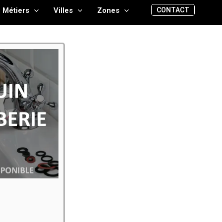
CONTACT
Métiers
Villes
Zones