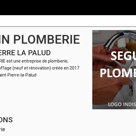
IN PLOMBERIE
ERRE LA PALUD
E est une entreprise de plomberie,
uffage (neuf et rénovation) créée en 2017
aint-Pierre-la-Palud
ONS
ie