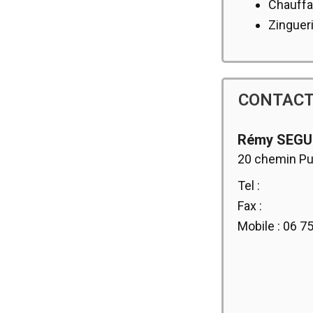
Chauff
Zinguer
CONTAC
Rémy SEGU
20 chemin Pug
Tel :
Fax :
Mobile : 06 7