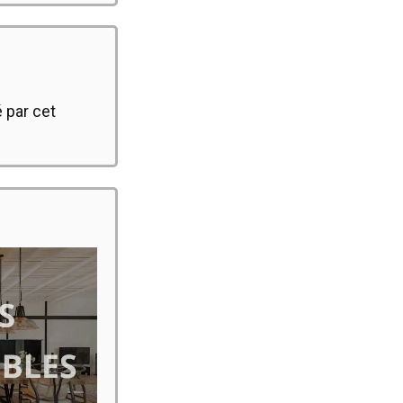
 par cet