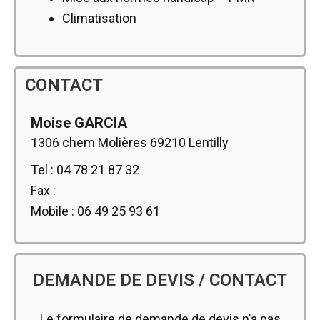
Climatisation
CONTACT
Moise GARCIA
1306 chem Molières 69210 Lentilly
Tel : 04 78 21 87 32
Fax :
Mobile :
06 49 25 93 61
DEMANDE DE DEVIS / CONTACT
Le formulaire de demande de devis n’a pas