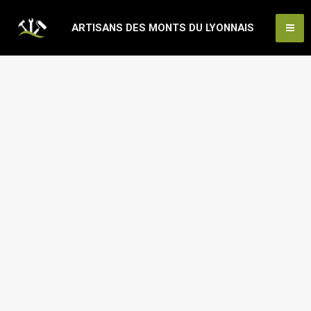
Aller
Ma
ARTISANS DES MONTS DU LYONNAIS
au
Me
contenu