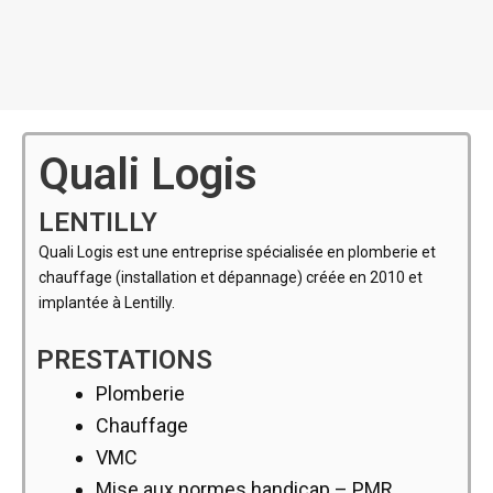
Quali Logis
LENTILLY
Quali Logis est une entreprise spécialisée en plomberie et
chauffage (installation et dépannage) créée en 2010 et
implantée à Lentilly.
PRESTATIONS
Plomberie
Chauffage
VMC
Mise aux normes handicap – PMR