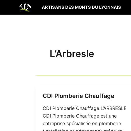
Aller
ARTISANS DES MONTS DU LYONNAIS
au
contenu
L’Arbresle
CDI Plomberie Chauffage
CDI Plomberie Chauffage L’ARBRESLE
CDI Plomberie Chauffage est une
entreprise spécialisée en plomberie
(installation et dépannage) créée en