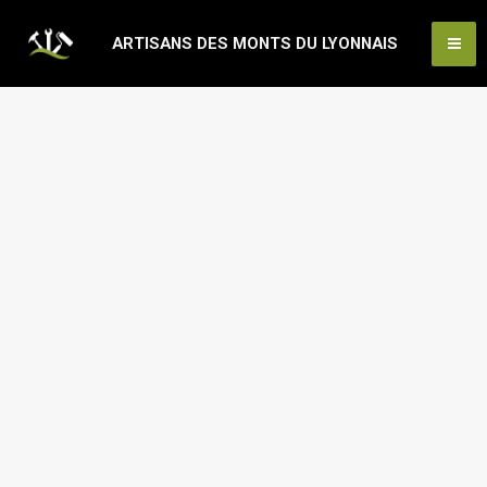
Aller
Ma
ARTISANS DES MONTS DU LYONNAIS
au
Me
contenu