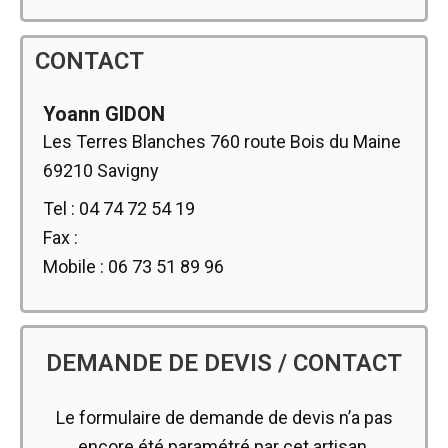
CONTACT
Yoann GIDON
Les Terres Blanches 760 route Bois du Maine
69210 Savigny
Tel : 04 74 72 54 19
Fax :
Mobile : 06 73 51 89 96
DEMANDE DE DEVIS / CONTACT
Le formulaire de demande de devis n’a pas
encore été paramétré par cet artisan.