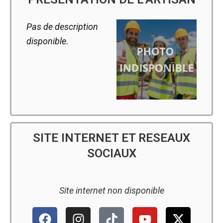
Pas de description
disponible.
SITE INTERNET ET RESEAUX
SOCIAUX
Site internet non disponible
F
I
T
P
Y
X