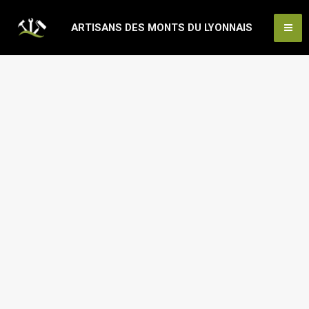
Aller
Ma
ARTISANS DES MONTS DU LYONNAIS
au
Me
contenu