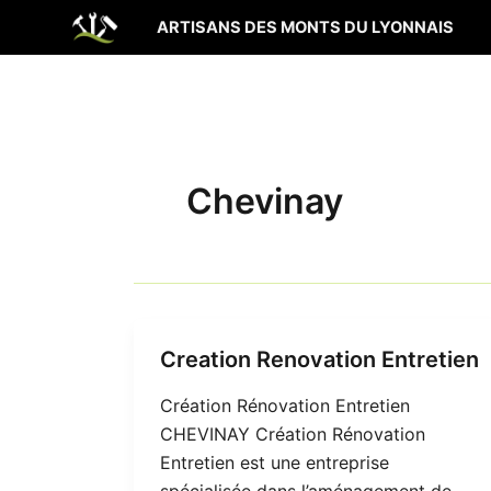
Aller
ARTISANS DES MONTS DU LYONNAIS
au
contenu
Chevinay
Creation Renovation Entretien
Création Rénovation Entretien
CHEVINAY Création Rénovation
Entretien est une entreprise
spécialisée dans l’aménagement de