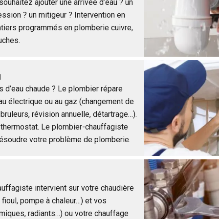
ouhaitez ajouter une arrivée d’eau ? un
ssion ? un mitigeur ? Intervention en
tiers programmés en plomberie cuivre,
uches.
u
s d’eau chaude ? Le plombier répare
au électrique ou au gaz (changement de
bruleurs, révision annuelle, détartrage…).
thermostat. Le plombier-chauffagiste
 résoudre votre problème de plomberie.
uffagiste intervient sur votre chaudière
, fioul, pompe à chaleur…) et vos
amiques, radiants…) ou votre chauffage