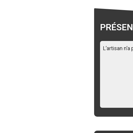
PRÉSEN
L’artisan n’a