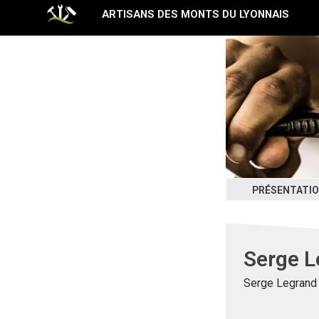
Aller
ARTISANS DES MONTS DU LYONNAIS
au
contenu
PRÉSENTATI
Serge L
Serge Legrand 