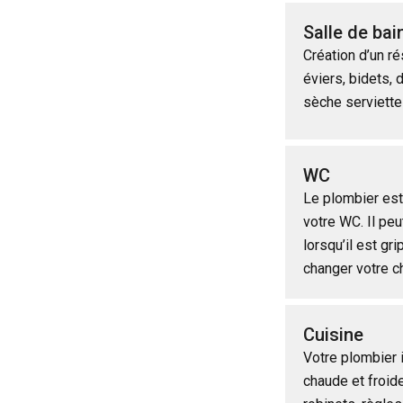
Salle de bai
Création d’un r
éviers, bidets, 
sèche serviette
WC
Le plombier est 
votre WC. Il peu
lorsqu’il est g
changer votre c
Cuisine
Votre plombier 
chaude et froid