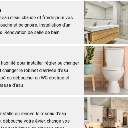
n
éseau d’eau chaude et froide pour vos
douche et baignoire. Installation d’un
s. Rénovation de salle de bain.
habilité pour installer, régler ou changer
t changer le robinet d’arrivée d’eau
rippé ou déboucher un WC obstrué et
hasse d’eau.
installe ou rénove le réseau d’eau
e, débouche votre évier, change vos