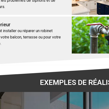
s les problèmes de siphons et de
urs.
rieur
 installer ou réparer un robinet
 votre balcon, terrasse ou pour votre
e.
EXEMPLES DE RÉALI