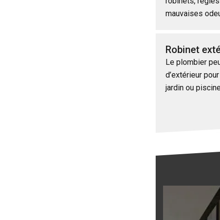
robinets, règle
mauvaises ode
Robinet exté
Le plombier peut
d’extérieur pour
jardin ou piscin