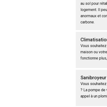
au sol pour rétab
logement. Il peu
anormaux et co
carbone.
Climatisatio
Vous souhaitez 
maison ou votre
fonctionne plus,
Sanibroyeur
Vous souhaitez f
? La pompe de v
appel à un plom