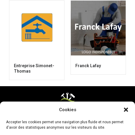
Entreprise Simonet-
Franck Lafay
Thomas
Cookies
Mentions légales & CGV
Accepter les cookies permet une navigation plus fluide et nous permet
Mettre ma page à jour
d'avoir des statistiques anonymes sur les visiteurs du site.