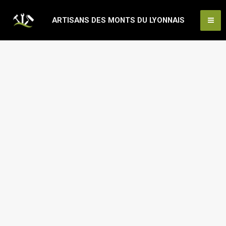
Aller
Ma
ARTISANS DES MONTS DU LYONNAIS
au
Me
contenu