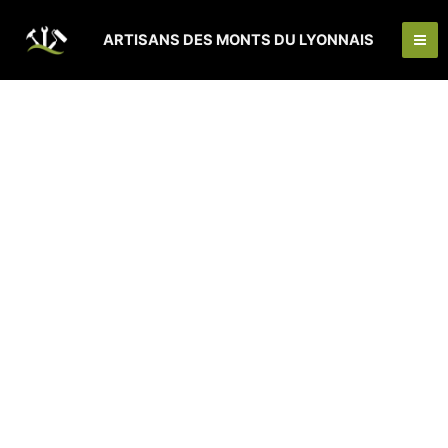
Aller
Ma
au
ARTISANS DES MONTS DU LYONNAIS
Me
contenu