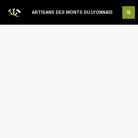
Aller
Ma
ARTISANS DES MONTS DU LYONNAIS
au
Me
contenu