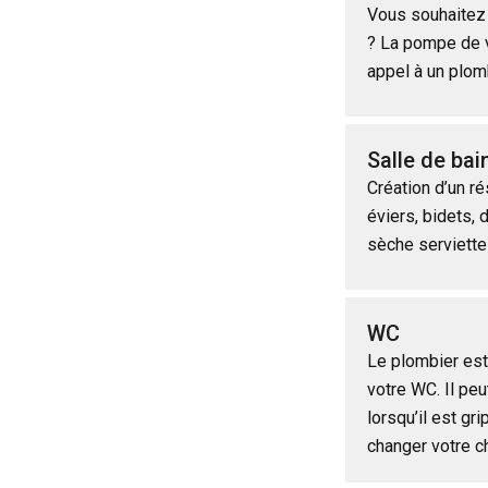
Vous souhaitez f
? La pompe de v
appel à un plom
Salle de bai
Création d’un r
éviers, bidets, 
sèche serviette
WC
Le plombier est 
votre WC. Il peu
lorsqu’il est g
changer votre c