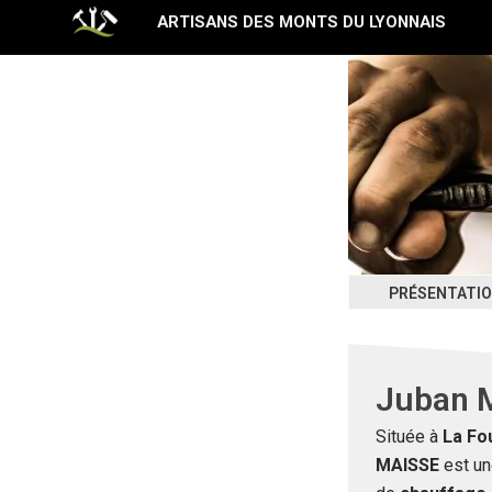
Aller
ARTISANS DES MONTS DU LYONNAIS
au
contenu
PRÉSENTATI
Juban 
Située à
La Fo
MAISSE
est un