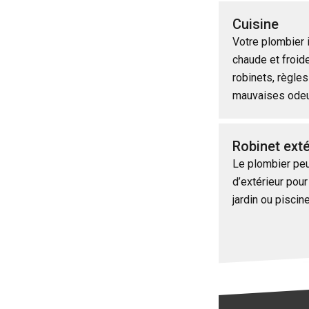
Cuisine
Votre plombier 
chaude et froid
robinets, règle
mauvaises ode
Robinet exté
Le plombier peut
d’extérieur pour
jardin ou piscin