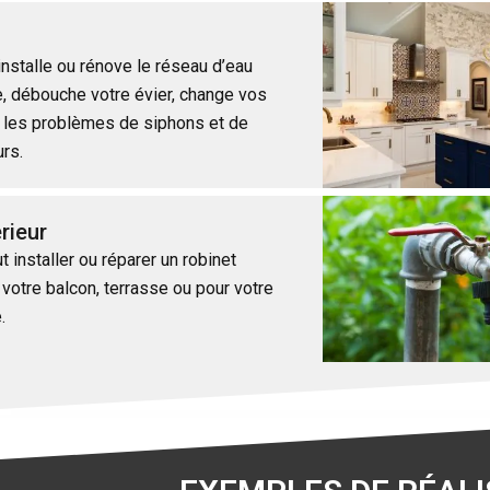
installe ou rénove le réseau d’eau
e, débouche votre évier, change vos
s les problèmes de siphons et de
urs.
rieur
 installer ou réparer un robinet
 votre balcon, terrasse ou pour votre
e.