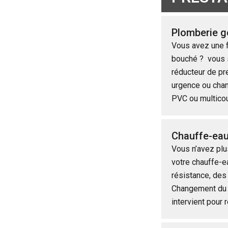
Plomberie g
Vous avez une fu
bouché ? vous s
réducteur de pre
urgence ou chan
PVC ou multico
Chauffe-ea
Vous n’avez plu
votre chauffe-e
résistance, des 
Changement du 
intervient pour