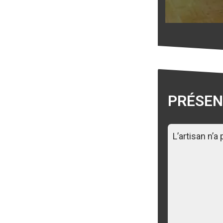
PRÉSEN
L’artisan n’a