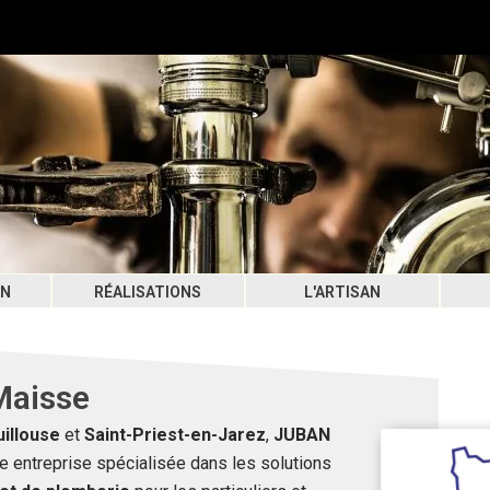
ON
RÉALISATIONS
L'ARTISAN
Maisse
uillouse
et
Saint-Priest-en-Jarez
,
JUBAN
e entreprise spécialisée dans les solutions