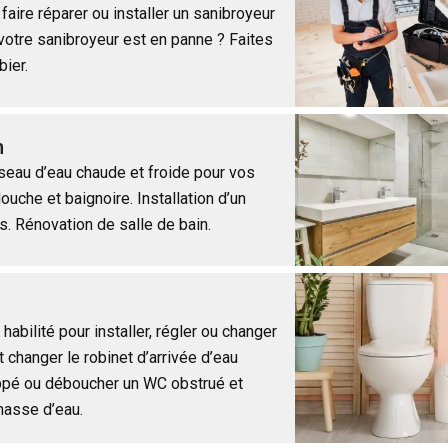
aire réparer ou installer un sanibroyeur
otre sanibroyeur est en panne ? Faites
bier.
n
éseau d’eau chaude et froide pour vos
douche et baignoire. Installation d’un
s. Rénovation de salle de bain.
habilité pour installer, régler ou changer
t changer le robinet d’arrivée d’eau
rippé ou déboucher un WC obstrué et
hasse d’eau.