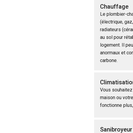
Chauffage
Le plombier-cha
(électrique, gaz
radiateurs (cér
au sol pour rétab
logement. Il peu
anormaux et co
carbone.
Climatisatio
Vous souhaitez 
maison ou votre
fonctionne plus,
Sanibroyeur