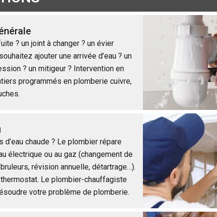
énérale
ite ? un joint à changer ? un évier
ouhaitez ajouter une arrivée d’eau ? un
ssion ? un mitigeur ? Intervention en
tiers programmés en plomberie cuivre,
uches.
u
s d’eau chaude ? Le plombier répare
au électrique ou au gaz (changement de
bruleurs, révision annuelle, détartrage…).
thermostat. Le plombier-chauffagiste
 résoudre votre problème de plomberie.