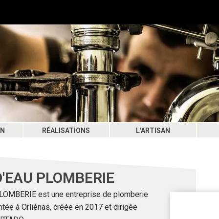
ON
RÉALISATIONS
L'ARTISAN
'EAU PLOMBERIE
OMBERIE est une entreprise de plomberie
tée à Orliénas, créée en 2017 et dirigée