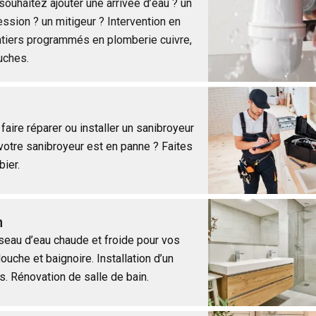
ouhaitez ajouter une arrivée d’eau ? un
ssion ? un mitigeur ? Intervention en
tiers programmés en plomberie cuivre,
uches.
aire réparer ou installer un sanibroyeur
otre sanibroyeur est en panne ? Faites
bier.
n
éseau d’eau chaude et froide pour vos
douche et baignoire. Installation d’un
s. Rénovation de salle de bain.