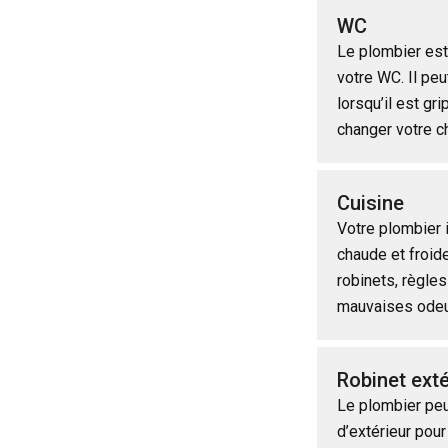
WC
Le plombier est 
votre WC. Il peu
lorsqu’il est g
changer votre c
Cuisine
Votre plombier 
chaude et froid
robinets, règle
mauvaises ode
Robinet exté
Le plombier peut
d’extérieur pour