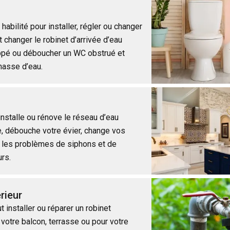
habilité pour installer, régler ou changer
t changer le robinet d’arrivée d’eau
rippé ou déboucher un WC obstrué et
hasse d’eau.
installe ou rénove le réseau d’eau
e, débouche votre évier, change vos
s les problèmes de siphons et de
urs.
rieur
 installer ou réparer un robinet
 votre balcon, terrasse ou pour votre