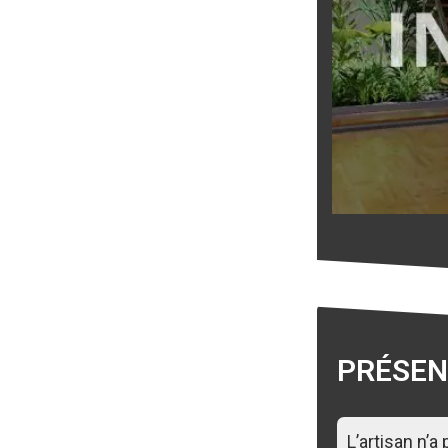
PRÉSEN
L’artisan n’a