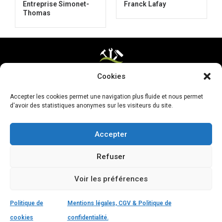
Entreprise Simonet-
Franck Lafay
Thomas
Cookies
Mentions légales & CGV
Accepter les cookies permet une navigation plus fluide et nous permet
Mettre ma page à jour
d'avoir des statistiques anonymes sur les visiteurs du site.
Accepter
Refuser
Voir les préférences
Politique de
Mentions légales, CGV & Politique de
cookies
confidentialité.