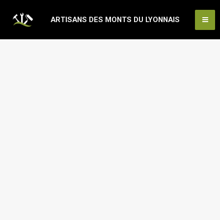
Aller
Ma
ARTISANS DES MONTS DU LYONNAIS
au
Me
contenu