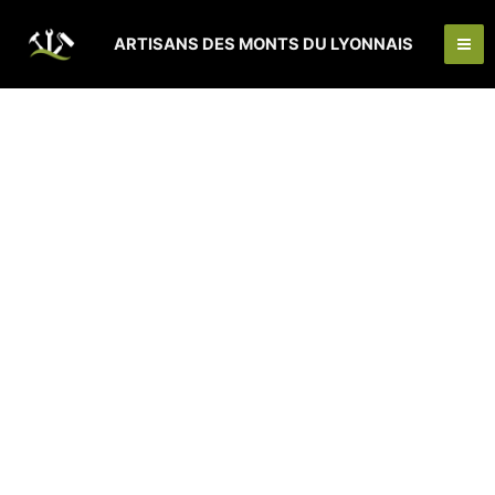
Aller
Ma
au
ARTISANS DES MONTS DU LYONNAIS
Me
contenu