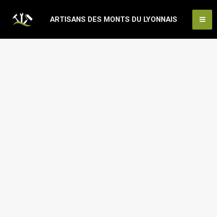
Aller
Ma
ARTISANS DES MONTS DU LYONNAIS
au
Me
contenu