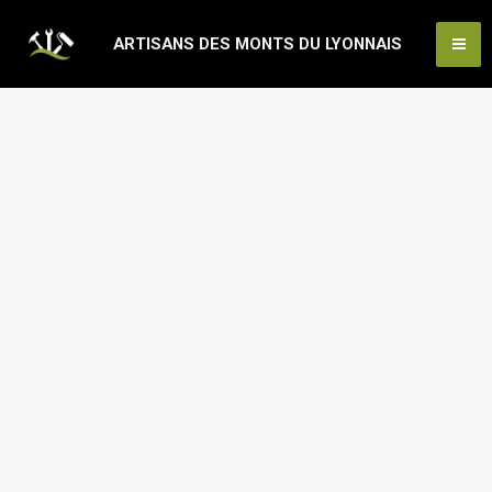
Aller
Ma
ARTISANS DES MONTS DU LYONNAIS
au
Me
contenu