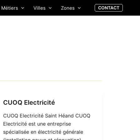
Métiers
Villes
Zones
CONTACT
CUOQ Electricité
CUOQ Electricité Saint Héand CUOQ
Electricité est une entreprise
spécialisée en électricité générale
(installation neuve et rénovation)