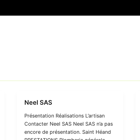
Neel SAS
Présentation Réalisations L’artisan
Contacter Neel SAS Neel SAS n’a pas
encore de présentation. Saint Héand
PRESTATIONS Plomberie générale