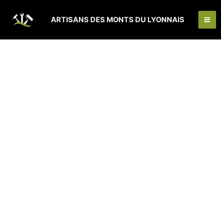
Aller
Ma
au
ARTISANS DES MONTS DU LYONNAIS
Me
contenu