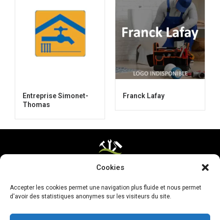
Entreprise Simonet-
Franck Lafay
Thomas
Cookies
Mentions légales & CGV
Accepter les cookies permet une navigation plus fluide et nous permet
Mettre ma page à jour
d'avoir des statistiques anonymes sur les visiteurs du site.