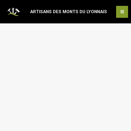
Aller
Ma
ARTISANS DES MONTS DU LYONNAIS
au
Me
contenu