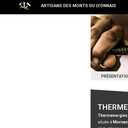
Aller
ARTISANS DES MONTS DU LYONNAIS
au
contenu
PRÉSENTATI
THERME
Thermenergies
située à
Mornan