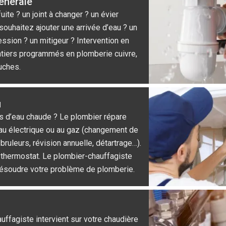
énérale
ite ? un joint à changer ? un évier
ouhaitez ajouter une arrivée d’eau ? un
ssion ? un mitigeur ? Intervention en
tiers programmés en plomberie cuivre,
uches.
u
s d’eau chaude ? Le plombier répare
au électrique ou au gaz (changement de
bruleurs, révision annuelle, détartrage…).
thermostat. Le plombier-chauffagiste
 résoudre votre problème de plomberie.
uffagiste intervient sur votre chaudière