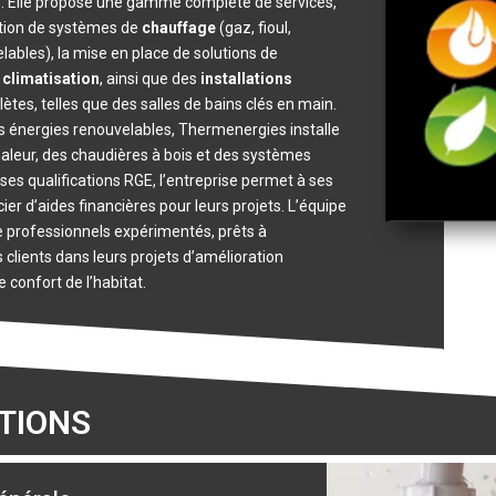
. Elle propose une gamme complète de services,
lation de systèmes de
chauffage
(gaz, fioul,
lables), la mise en place de solutions de
e
climatisation
, ainsi que des
installations
tes, telles que des salles de bains clés en main.
 énergies renouvelables, Thermenergies installe
leur, des chaudières à bois et des systèmes
 ses qualifications RGE, l’entreprise permet à ses
cier d’aides financières pour leurs projets. L’équipe
 professionnels expérimentés, prêts à
clients dans leurs projets d’amélioration
 confort de l’habitat.
TIONS