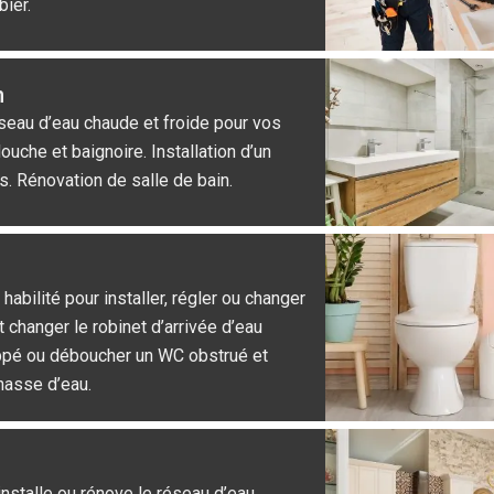
bier.
n
éseau d’eau chaude et froide pour vos
douche et baignoire. Installation d’un
s. Rénovation de salle de bain.
habilité pour installer, régler ou changer
t changer le robinet d’arrivée d’eau
rippé ou déboucher un WC obstrué et
hasse d’eau.
installe ou rénove le réseau d’eau