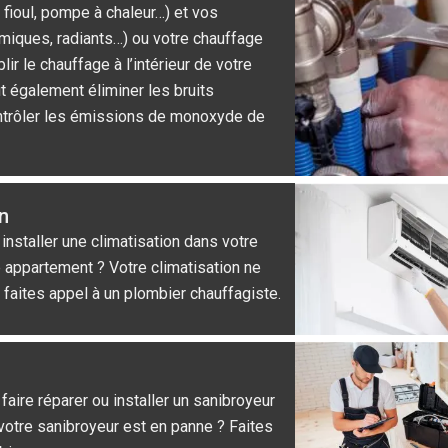
, fioul, pompe à chaleur…) et vos
amiques, radiants…) ou votre chauffage
lir le chauffage à l’intérieur de votre
t également éliminer les bruits
ntrôler les émissions de monoxyde de
n
installer une climatisation dans votre
 appartement ? Votre climatisation ne
 faites appel à un plombier chauffagiste.
aire réparer ou installer un sanibroyeur
otre sanibroyeur est en panne ? Faites