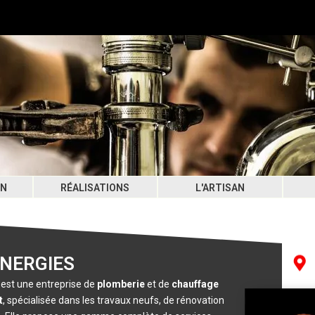
ON
RÉALISATIONS
L'ARTISAN
NERGIES
est une entreprise de
plomberie
et de
chauffage
t
, spécialisée dans les travaux neufs, de rénovation