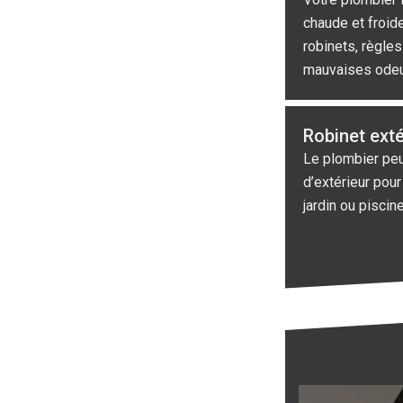
chaude et froid
robinets, règle
mauvaises odeu
Robinet exté
Le plombier peut
d’extérieur pour
jardin ou piscine