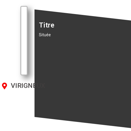
Titre
Située
VIRIGNEUX