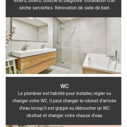
éviers, bidets, douche et baignoire. Installation d’un
sèche serviettes. Rénovation de salle de bain.
WC
Le plombier est habilité pour installer, régler ou
changer votre WC. Il peut changer le robinet d’arrivée
d’eau lorsqu’il est grippé ou déboucher un WC
obstrué et changer votre chasse d’eau.