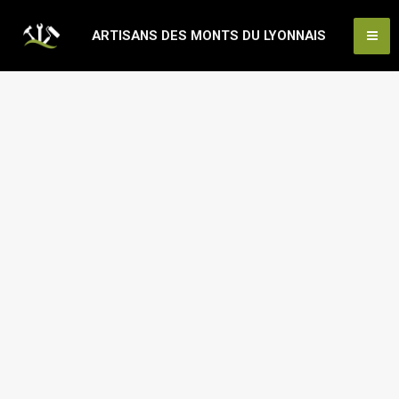
Aller
Ma
ARTISANS DES MONTS DU LYONNAIS
au
Me
contenu