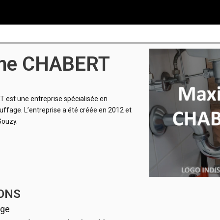
me CHABERT
est une entreprise spécialisée en
uffage. L’entreprise a été créée en 2012 et
Souzy.
ONS
age