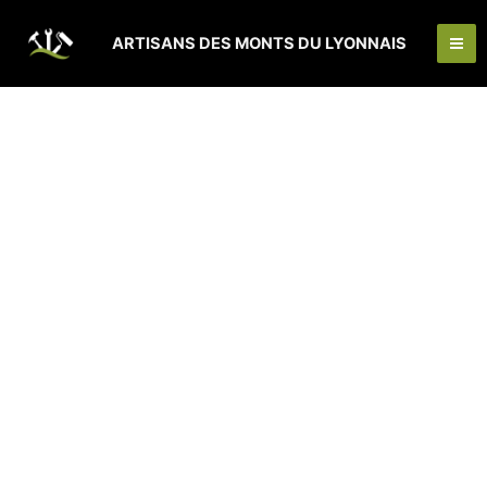
Aller
Ma
au
ARTISANS DES MONTS DU LYONNAIS
Me
contenu