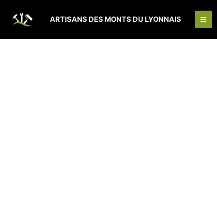
Aller
Ma
au
ARTISANS DES MONTS DU LYONNAIS
Me
contenu