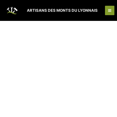
Aller
Ma
au
ARTISANS DES MONTS DU LYONNAIS
Me
contenu