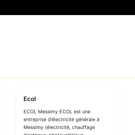
Ecol
ECOL Messimy ECOL est une
entreprise d’électricité générale à
Messimy (électricité, chauffage
électrique, photovoltaïque,