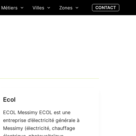
Métiers
Villes
Zones
CONTACT
Ecol
ECOL Messimy ECOL est une
entreprise d’électricité générale à
Messimy (électricité, chauffage
électrique, photovoltaïque,