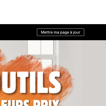
Mettre ma page à jour