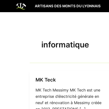
Aller
ARTISANS DES MONTS DU LYONNAIS
au
contenu
informatique
MK Teck
MK Tech Messimy MK Tech est une
entreprise d’électricité générale en
neuf et rénovation à Messimy créée
en 2013. PRESTATIONS […]