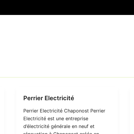
Perrier Electricité
Perrier Electricité Chaponost Perrier
Electricité est une entreprise
d’électricité générale en neuf et
rénovation à Chaponost créée en