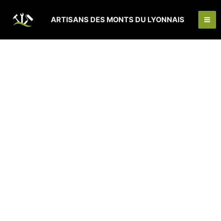
Aller
Ma
au
ARTISANS DES MONTS DU LYONNAIS
Me
contenu