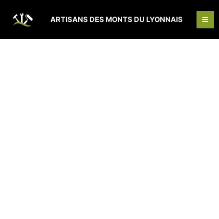
Aller
Ma
au
ARTISANS DES MONTS DU LYONNAIS
Me
contenu