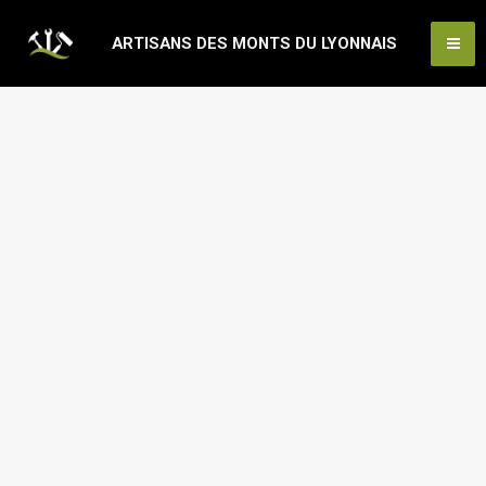
Aller
Ma
ARTISANS DES MONTS DU LYONNAIS
au
Me
contenu