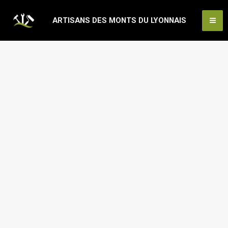
Aller
Ma
ARTISANS DES MONTS DU LYONNAIS
au
Me
contenu